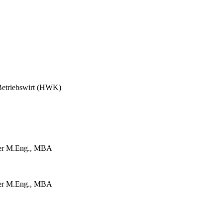
 Betriebswirt (HWK)
ller M.Eng., MBA
ller M.Eng., MBA