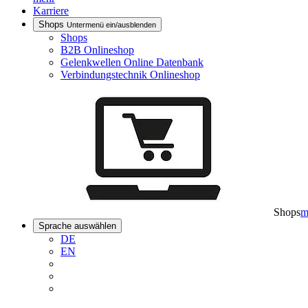
Karriere
Shops
Untermenü ein/ausblenden
Shops
B2B Onlineshop
Gelenkwellen Online Datenbank
Verbindungstechnik Onlineshop
Shops
m
Sprache auswählen
DE
EN