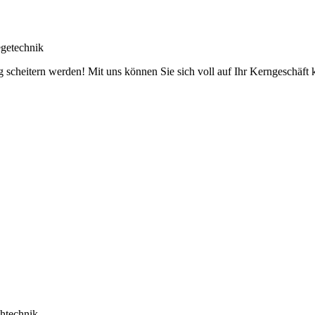
getechnik
g scheitern werden! Mit uns können Sie sich voll auf Ihr Kerngeschäft ko
htechnik