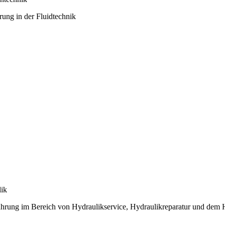
rung in der Fluidtechnik
ik
ahrung im Bereich von Hydraulikservice, Hydraulikreparatur und dem H