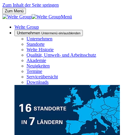
Zum Inhalt der Seite springen
Zum Menü
Menü
Welte Group
Unternehmen
Untermenü ein/ausblenden
Unternehmen
Standorte
Welte Historie
Qualität, Umwelt- und Arbeitsschutz
Akademie
Neuigkeiten
Termine
Serviceübersicht
Downloads