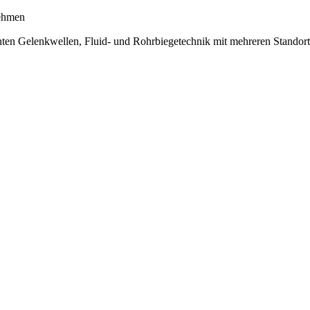
ehmen
nten Gelenkwellen, Fluid- und Rohrbiegetechnik mit mehreren Stand