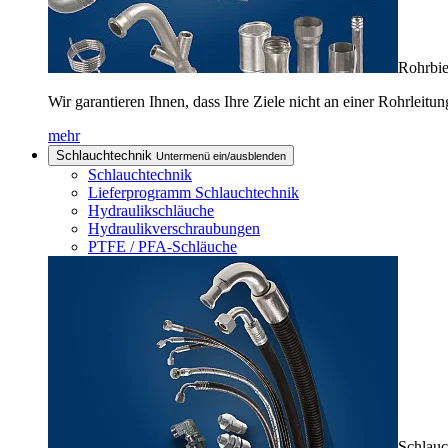
Rohrbie
Wir garantieren Ihnen, dass Ihre Ziele nicht an einer Rohrleitun
mehr
Schlauchtechnik
Untermenü ein/ausblenden
Schlauchtechnik
Lieferprogramm Schlauchtechnik
Hydraulikschläuche
Hydraulikverschraubungen
PTFE / PFA-Schläuche
Schlauc