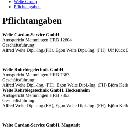
Welte Group
Pflichtangaben
Pflichtangaben
Welte Cardan-Service GmbH
Amtsgericht Memmingen HRB 12604
Geschäftsführung:
Alfred Welte Dipl.-Ing.(FH), Egon Welte Dipl.-Ing. (FH), Ulf Kück
Welte Rohrbiegetechnik GmbH
Amtsgericht Memmingen HRB 7363
Geschäftsführung:
Alfred Welte Dipl.-Ing. (FH), Egon Welte Dipl.-Ing. (FH) Björn Ke
Welte Rohrbiegetechnik GmbH, Hockenheim
Amtsgericht Memmingen HRB 7363
Geschäftsführung:
Alfred Welte Dipl.-Ing.(FH), Egon Welte Dipl.-Ing. (FH), Björn Ke
Welte Cardan-Service GmbH, Magstadt