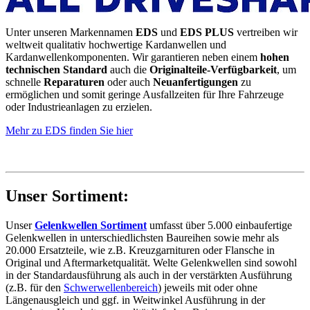
Unter unseren Markennamen
EDS
und
EDS PLUS
vertreiben wir
weltweit qualitativ hochwertige Kardanwellen und
Kardanwellenkomponenten. Wir garantieren neben einem
hohen
technischen Standard
auch die
Originalteile-Verfügbarkeit
, um
schnelle
Reparaturen
oder auch
Neuanfertigungen
zu
ermöglichen und somit geringe Ausfallzeiten für Ihre Fahrzeuge
oder Industrieanlagen zu erzielen.
Mehr zu EDS finden Sie hier
Unser Sortiment:
Unser
Gelenkwellen Sortiment
umfasst über 5.000 einbaufertige
Gelenkwellen in unterschiedlichsten Baureihen sowie mehr als
20.000 Ersatzteile, wie z.B. Kreuzgarnituren oder Flansche in
Original und Aftermarketqualität. Welte Gelenkwellen sind sowohl
in der Standardausführung als auch in der verstärkten Ausführung
(z.B. für den
Schwerwellenbereich
)
jeweils mit oder ohne
Längenausgleich und ggf. in Weitwinkel Ausführung in der