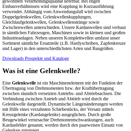
gewohnten Verarbeitungsqualität lieferbar. Bei engen
Einbauverhältnissen wird eine Kupplung in Kurzausführung
verwendet. Abhängig vom Anwendungsfall wird zwischen
Doppelgelenkwellen, Gelenkwellenkupplungen,
Gleichlaufgelenkwellen, Gelenkwellenstränge sowie
Zwischenwellen unterschieden. Unsere Kardanwellen sind verbaut
in sämtlichen Fahrzeugen, Maschinen sowie in kleinen und großen
Industrieanlagen. Neben unseren Komplettwellen umfasst unser
Sortiment sämtliche Ersatzteile (z.B. Hardyscheiben, Zapfenkreuze
und Lager) in den unterschiedlichsten Arten und Baugrößen.
Downloads Prospekte und Kataloge
Was ist eine Gelenkwelle?
Eine
Gelenkwelle
ist ein Maschinenelement mit der Funktion der
Übertragung von Drehmomenten bzw. der Kraftübertragung
zwischen räumlich versetzten Antriebs- und Abtriebsachsen. Die
Verbindung zwischen Antrieb und Abtrieb wird durch die
Gelenkwelle dargestellt. Dynamische Längenänderungen werden
mit Hilfe eines verzahnten Schiebestücks, der Versatz mittels
Kreuzgelenke (Kardangelenke) ausgeglichen. Durch große
Beugewinkel verursachte Drehmomentschwankungen, auch
Kardanfehler genannt, werden durch den paarweisen Einsatz von
Gelenken minimiert.