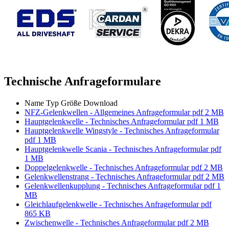
Technische Anfrageformulare
Name
Typ
Größe
Download
NFZ-Gelenkwellen - Allgemeines Anfrageformular
pdf
2 MB
Hauptgelenkwelle - Technisches Anfrageformular
pdf
1 MB
Hauptgelenkwelle Wingstyle - Technisches Anfrageformular
pdf
1 MB
Hauptgelenkwelle Scania - Technisches Anfrageformular
pdf
1 MB
Doppelgelenkwelle - Technisches Anfrageformular
pdf
2 MB
Gelenkwellenstrang - Technisches Anfrageformular
pdf
2 MB
Gelenkwellenkupplung - Technisches Anfrageformular
pdf
1
MB
Gleichlaufgelenkwelle - Technisches Anfrageformular
pdf
865 KB
Zwischenwelle - Technisches Anfrageformular
pdf
2 MB