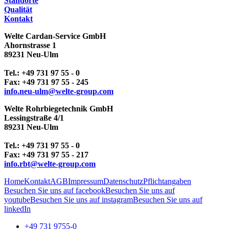
Standorte
Qualität
Kontakt
Welte Cardan-Service GmbH
Ahornstrasse 1
89231 Neu-Ulm
Tel.: +49 731 97 55 - 0
Fax: +49 731 97 55 - 245
info.neu-ulm
@
welte-group
.
com
Welte Rohrbiegetechnik GmbH
Lessingstraße 4/1
89231 Neu-Ulm
Tel.: +49 731 97 55 - 0
Fax: +49 731 97 55 - 217
info.rbt@welte-group.com
Home
Kontakt
AGB
Impressum
Datenschutz
Pflichtangaben
Besuchen Sie uns auf facebook
Besuchen Sie uns auf
youtube
Besuchen Sie uns auf instagram
Besuchen Sie uns auf
linkedIn
+49 731 9755-0