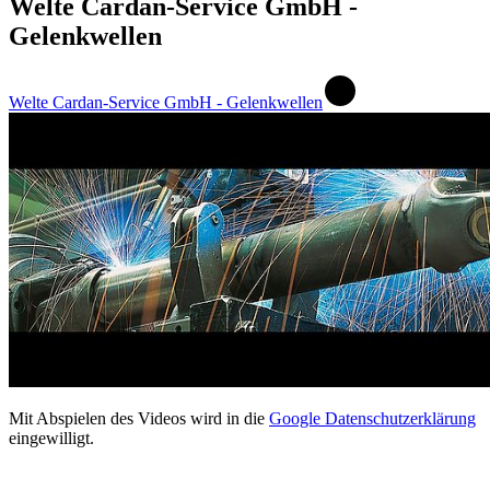
Welte Cardan-Service GmbH -
Gelenkwellen
Welte Cardan-Service GmbH - Gelenkwellen
Mit Abspielen des Videos wird in die
Google Datenschutzerklärung
eingewilligt.