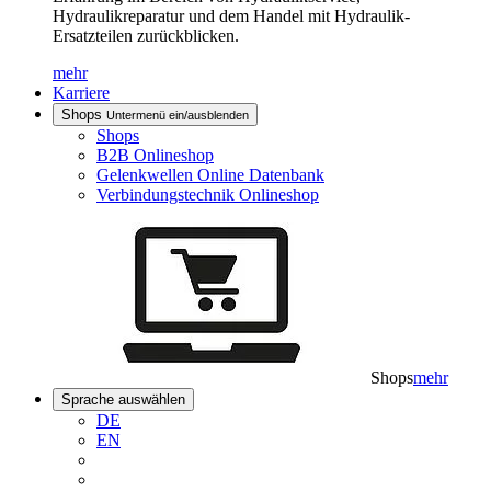
Hydraulikreparatur und dem Handel mit Hydraulik-
Ersatzteilen zurückblicken.
mehr
Karriere
Shops
Untermenü ein/ausblenden
Shops
B2B Onlineshop
Gelenkwellen Online Datenbank
Verbindungstechnik Onlineshop
Shops
mehr
Sprache auswählen
DE
EN