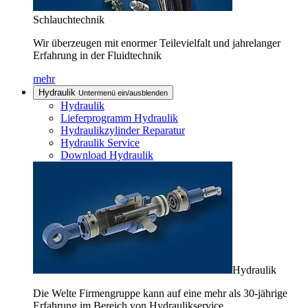
Schlauchtechnik
Wir überzeugen mit enormer Teilevielfalt und jahrelanger
Erfahrung in der Fluidtechnik
mehr
Hydraulik
Untermenü ein/ausblenden
Hydraulik
Lieferprogramm Hydraulik
Hydraulikzylinder Reparatur
Hydraulik Service
Download Hydraulik
Hydraulik
Die Welte Firmengruppe kann auf eine mehr als 30-jährige
Erfahrung im Bereich von Hydraulikservice,