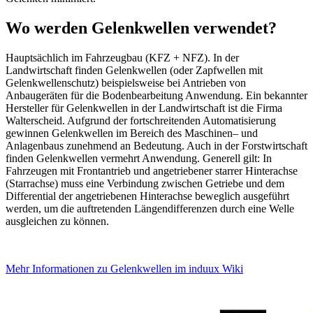
Wo werden Gelenkwellen verwendet?
Hauptsächlich
im Fahrzeugbau (KFZ + NFZ). In der
Landwirtschaft finden Gelenkwellen (oder Zapfwellen mit
Gelenkwellenschutz) beispielsweise bei Antrieben von
Anbaugeräten für die Bodenbearbeitung Anwendung. Ein bekannter
Hersteller für Gelenkwellen in der Landwirtschaft ist die Firma
Walterscheid. Aufgrund der fortschreitenden Automatisierung
gewinnen Gelenkwellen im Bereich des Maschinen– und
Anlagenbaus zunehmend an Bedeutung. Auch in der Forstwirtschaft
finden Gelenkwellen vermehrt Anwendung. Generell gilt: In
Fahrzeugen mit Frontantrieb und angetriebener starrer Hinterachse
(Starrachse) muss eine Verbindung zwischen Getriebe und dem
Differential der angetriebenen Hinterachse beweglich ausgeführt
werden, um die auftretenden Längendifferenzen durch eine Welle
ausgleichen zu können.
Mehr Informationen zu Gelenkwellen im induux Wiki