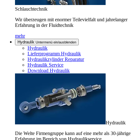
Schlauchtechnik
Wir überzeugen mit enormer Teilevielfalt und jahrelanger
Erfahrung in der Fluidtechnik
mehr
Hydraulik
Untermenü ein/ausblenden
Hydraulik
Lieferprogramm Hydraulik
Hydraulikzylinder Reparatur
Hydraulik Service
Download Hydraulik
Hydraulik
Die Welte Firmengruppe kann auf eine mehr als 30-jährige
Erfahrung im Bereich von Hydraulikservice,