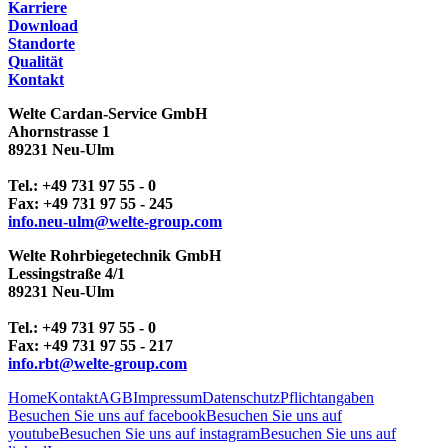
Karriere
Download
Standorte
Qualität
Kontakt
Welte Cardan-Service GmbH
Ahornstrasse 1
89231 Neu-Ulm
Tel.: +49 731 97 55 - 0
Fax: +49 731 97 55 - 245
info.neu-ulm
@
welte-group
.
com
Welte Rohrbiegetechnik GmbH
Lessingstraße 4/1
89231 Neu-Ulm
Tel.: +49 731 97 55 - 0
Fax: +49 731 97 55 - 217
info.rbt@welte-group.com
Home
Kontakt
AGB
Impressum
Datenschutz
Pflichtangaben
Besuchen Sie uns auf facebook
Besuchen Sie uns auf
youtube
Besuchen Sie uns auf instagram
Besuchen Sie uns auf