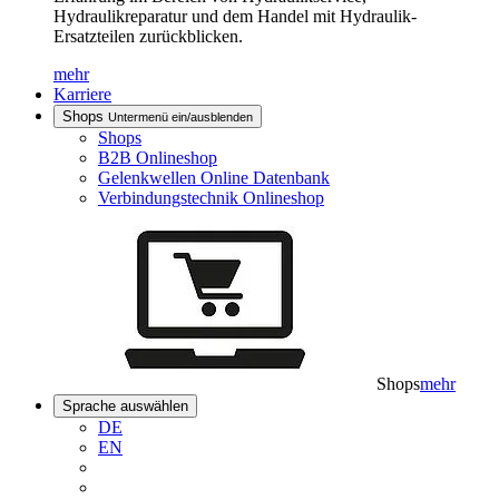
Hydraulikreparatur und dem Handel mit Hydraulik-
Ersatzteilen zurückblicken.
mehr
Karriere
Shops
Untermenü ein/ausblenden
Shops
B2B Onlineshop
Gelenkwellen Online Datenbank
Verbindungstechnik Onlineshop
Shops
mehr
Sprache auswählen
DE
EN