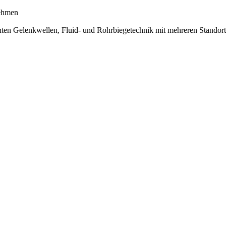
ehmen
nten Gelenkwellen, Fluid- und Rohrbiegetechnik mit mehreren Stand