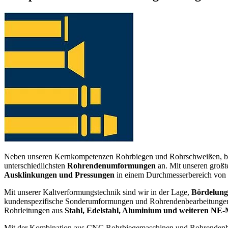
Neben unseren Kernkompetenzen Rohrbiegen und Rohrschweißen, biete
unterschiedlichsten
Rohrendenumformungen
an. Mit unseren großt
Ausklinkungen und Pressungen
in einem Durchmesserbereich von
Mit unserer Kaltverformungstechnik sind wir in der Lage,
Bördelung
kundenspezifische Sonderumformungen und Rohrendenbearbeitungen 
Rohrleitungen aus
Stahl, Edelstahl, Aluminium und weiteren NE-
Mit der Kombination aus CNC Rohrbiegemaschinen und Rohrendenbearb