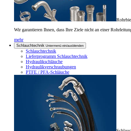
Rohrbie
Wir garantieren Ihnen, dass Ihre Ziele nicht an einer Rohrleitun
mehr
Schlauchtechnik
Untermenü ein/ausblenden
Schlauchtechnik
Lieferprogramm Schlauchtechnik
Hydraulikschläuche
Hydraulikverschraubungen
PTFE / PFA-Schläuche
Schlauc