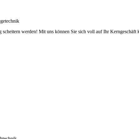
getechnik
g scheitern werden! Mit uns können Sie sich voll auf Ihr Kerngeschäft ko
htechnik