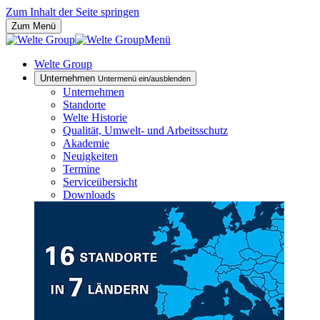
Zum Inhalt der Seite springen
Zum Menü
Menü
Welte Group
Unternehmen
Untermenü ein/ausblenden
Unternehmen
Standorte
Welte Historie
Qualität, Umwelt- und Arbeitsschutz
Akademie
Neuigkeiten
Termine
Serviceübersicht
Downloads