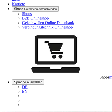
Karriere
Shops
Untermenü ein/ausblenden
Shops
B2B Onlineshop
Gelenkwellen Online Datenbank
Verbindungstechnik Onlineshop
Shops
m
Sprache auswählen
DE
EN