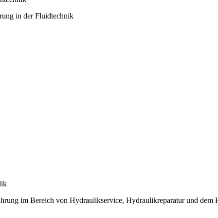
rung in der Fluidtechnik
ik
ahrung im Bereich von Hydraulikservice, Hydraulikreparatur und dem H