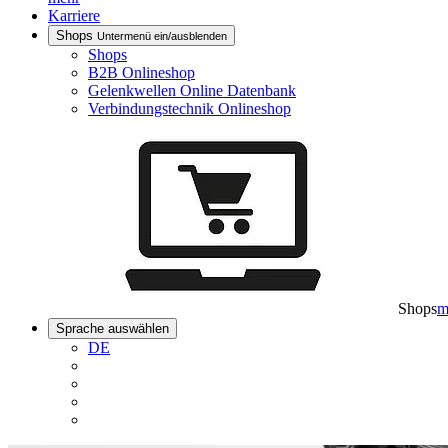
Karriere
Shops
Untermenü ein/ausblenden
Shops
B2B Onlineshop
Gelenkwellen Online Datenbank
Verbindungstechnik Onlineshop
Shops
m
Sprache auswählen
DE