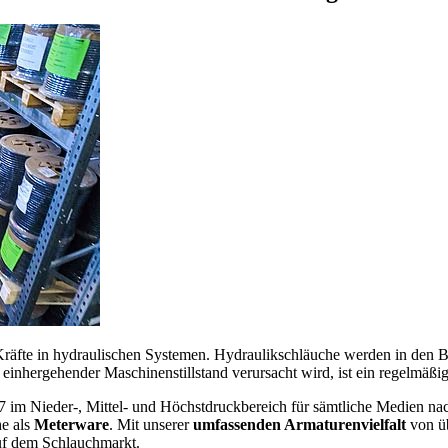
Kräfte in hydraulischen Systemen. Hydraulikschläuche werden in den B
 einhergehender Maschinenstillstand verursacht wird, ist ein regelmäß
m Nieder-, Mittel- und Höchstdruckbereich für sämtliche Medien na
he als
Meterware
. Mit unserer
umfassenden Armaturenvielfalt
von ü
uf dem Schlauchmarkt.