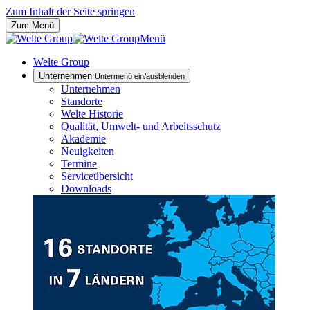
Zum Inhalt der Seite springen
Zum Menü
Menü
Welte Group
Unternehmen
Untermenü ein/ausblenden
Unternehmen
Standorte
Welte Historie
Qualität, Umwelt- und Arbeitsschutz
Akademie
Neuigkeiten
Termine
Serviceübersicht
Downloads