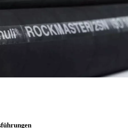
sführungen