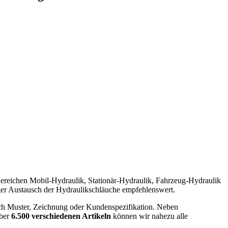
ereichen Mobil-Hydraulik, Stationär-Hydraulik, Fahrzeug-Hydraulik
iger Austausch der Hydraulikschläuche empfehlenswert.
ch Muster, Zeichnung oder Kundenspezifikation. Neben
ber
6.500 verschiedenen Artikeln
können wir nahezu alle