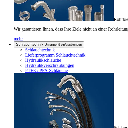
Rohrbie
Wir garantieren Ihnen, dass Ihre Ziele nicht an einer Rohrleitun
mehr
Schlauchtechnik
Untermenü ein/ausblenden
Schlauchtechnik
Lieferprogramm Schlauchtechnik
Hydraulikschläuche
Hydraulikverschraubungen
PTFE / PFA-Schläuche
Schlauc