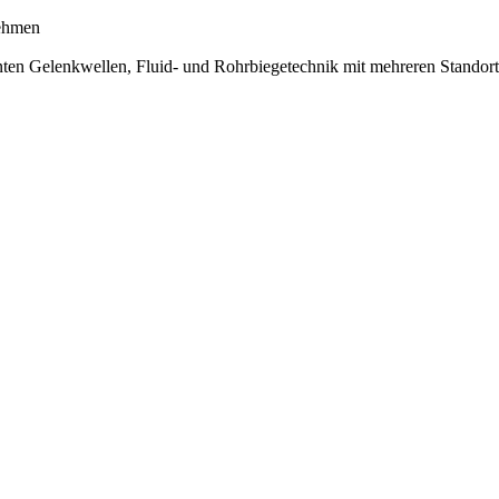
ehmen
nten Gelenkwellen, Fluid- und Rohrbiegetechnik mit mehreren Stand