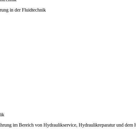
rung in der Fluidtechnik
ik
ahrung im Bereich von Hydraulikservice, Hydraulikreparatur und dem H