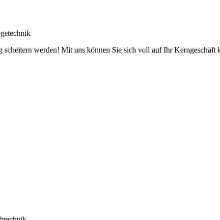
getechnik
g scheitern werden! Mit uns können Sie sich voll auf Ihr Kerngeschäft ko
htechnik